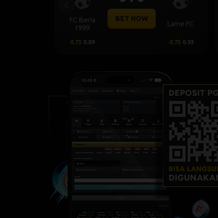
Previous
BET NOW
BET 
Union Saint-
o Glimt
Sevilla
Gilloise
75
0.77
-0.75
-0.95
0.25
0.95