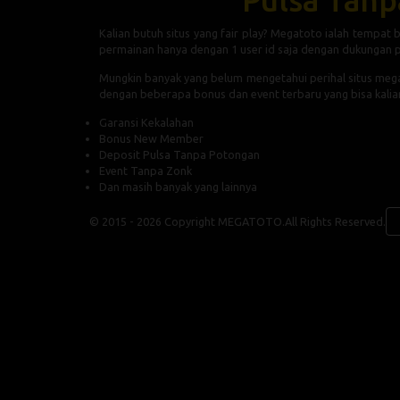
Kalian butuh situs yang fair play?
Megatoto
ialah tempat b
permainan hanya dengan 1 user id saja dengan dukungan pa
Mungkin banyak yang belum mengetahui perihal situs megat
dengan beberapa bonus dan event terbaru yang bisa kalian 
Garansi Kekalahan
Bonus New Member
Deposit Pulsa Tanpa Potongan
Event Tanpa Zonk
Dan masih banyak yang lainnya
© 2015 - 2026 Copyright MEGATOTO.
All Rights Reserved.