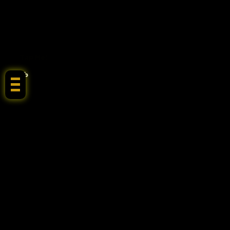
Tap Me!
mktob