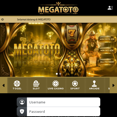
Selamat datang di MEGATOTO
TOGEL
SLOT
LIVE CASINO
SPORT
ARCADE
SABU