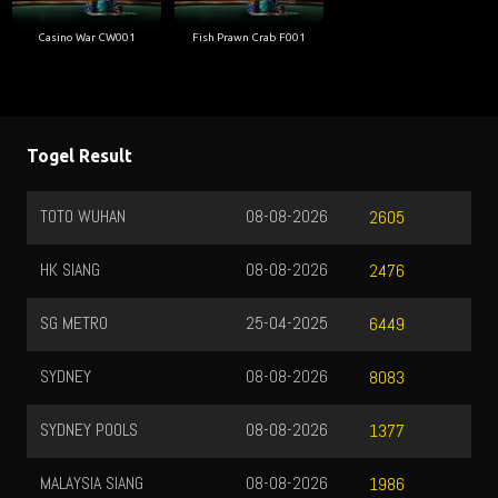
Casino War CW001
Fish Prawn Crab F001
Togel Result
TOTO WUHAN
08-08-2026
2605
HK SIANG
08-08-2026
2476
SG METRO
25-04-2025
6449
SYDNEY
08-08-2026
8083
SYDNEY POOLS
08-08-2026
1377
MALAYSIA SIANG
08-08-2026
1986