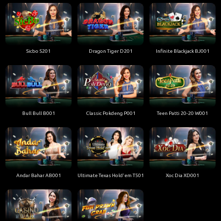
Sicbo S201
Dragon Tiger D201
Infinite Blackjack BJ001
Bull Bull B001
Classic Pokdeng P001
Teen Patti 20-20 W001
Andar Bahar AB001
Ultimate Texas Hold'em T501
Xoc Dia XD001