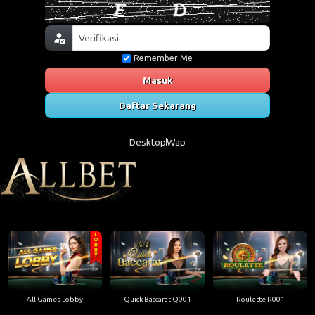
Remember Me
Masuk
Daftar Sekarang
Desktop
Wap
All Games Lobby
Quick Baccarat Q001
Roulette R001