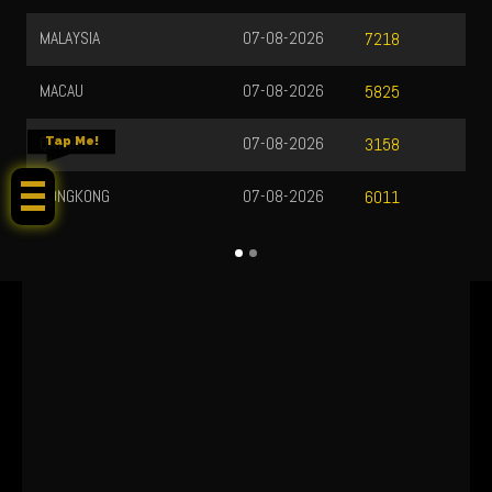
MALAYSIA
07-08-2026
7218
MACAU
07-08-2026
5825
Tap Me!
QATAR
07-08-2026
3158
mktob
HONGKONG
07-08-2026
6011