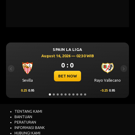
PAIN LA LIGA
SPAIN 
16, 2026 — 02:30 WIB
August 16, 20
0 : 0
0 
Previous
Next
BET NOW
BET
Rayo Vallecano
Alaves
-0.25
0.95
0.00
0.62
TENTANG KAMI
BANTUAN
PERATURAN
INFORMASI BANK
HUBUNGI KAMI