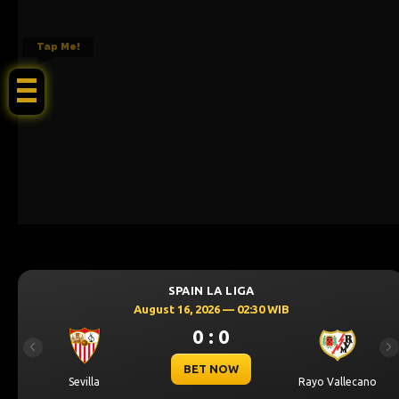
Tap Me!
mktob
SPAIN LA LIGA
August 16, 2026 — 02:30 WIB
0 : 0
Previous
Ne
BET NOW
Rayo Vallecano
Alaves