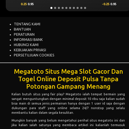
-0.25
0.95
0.00
0.62
TENTANG KAMI
BANTUAN
PERATURAN
INFORMASI BANK
HUBUNGI KAMI
KEBIJAKAN PRIVASI
PERSETUJUAN COOKIES
Megatoto Situs Mega Slot Gacor Dan
Togel Online Deposit Pulsa Tanpa
Potongan Gampang Menang
Kalian butuh situs yang fair play?
Megatoto
ialah tempat bermain yang
sangat menguntungkan dengan minimal deposit 10 ribu saja kalian sudah
bisa main di semua jenis permainan hanya dengan 1 user id saja dengan
dukungan para staff yang online selama 24/7 nonstop yang selalu
membantu kalian dalam segala kesulitan.
Mungkin banyak yang belum mengetahui perihal situs megatoto ini dan
jika kalian salah satunya yang membaca artikel ini kalianlah termasuk