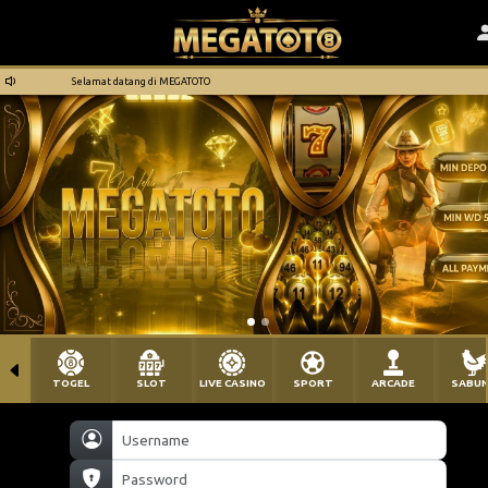
Selamat datang di MEGATOTO
TOGEL
SLOT
LIVE CASINO
SPORT
ARCADE
SABU