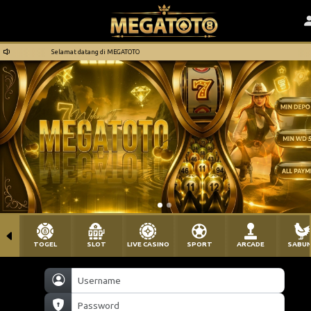
Selamat datang di MEGATOTO
TOGEL
SLOT
LIVE CASINO
SPORT
ARCADE
SABU