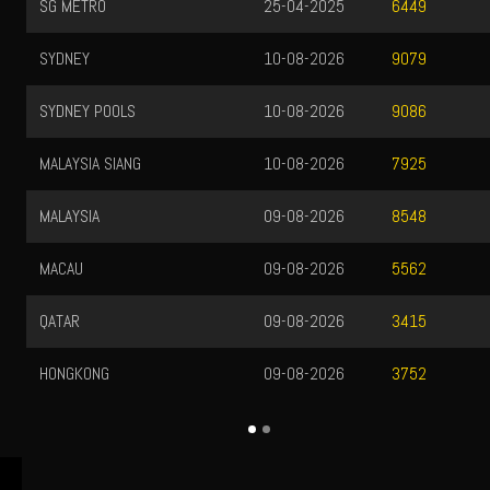
SG METRO
25-04-2025
6449
SYDNEY
10-08-2026
9079
SYDNEY POOLS
10-08-2026
9086
MALAYSIA SIANG
10-08-2026
7925
MALAYSIA
09-08-2026
8548
MACAU
09-08-2026
5562
QATAR
09-08-2026
3415
HONGKONG
09-08-2026
3752