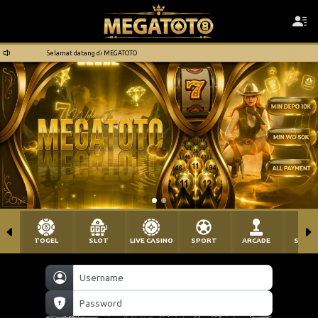
Selamat datang di MEGATOTO
TOGEL
SLOT
LIVE CASINO
SPORT
ARCADE
SABU