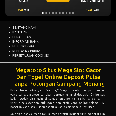
Rayo Vallecano
Alaves
-0.25
0.95
0.00
0.62
TENTANG KAMI
BANTUAN
PERATURAN
INFORMASI BANK
HUBUNGI KAMI
KEBIJAKAN PRIVASI
PERSETUJUAN COOKIES
Megatoto Situs Mega Slot Gacor
Dan Togel Online Deposit Pulsa
Tanpa Potongan Gampang Menang
Kalian butuh situs yang fair play?
Megatoto
ialah tempat bermain
yang sangat menguntungkan dengan minimal deposit 10 ribu saja
kalian sudah bisa main di semua jenis permainan hanya dengan 1
user id saja dengan dukungan para staff yang online selama 24/7
nonstop yang selalu membantu kalian dalam segala kesulitan.
Mungkin banyak yang belum mengetahui perihal situs megatoto ini