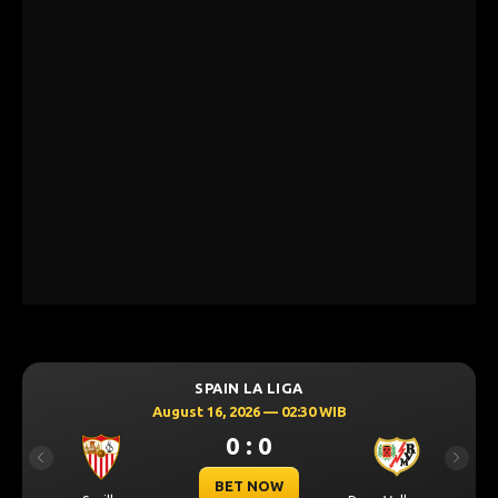
SPAIN LA LIGA
WIB
August 16, 2026 — 00:30 WIB
0 : 0
Previous
Next
BET NOW