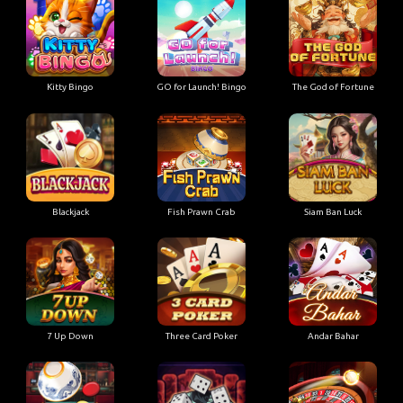
Kitty Bingo
GO for Launch! Bingo
The God of Fortune
Blackjack
Fish Prawn Crab
Siam Ban Luck
7 Up Down
Three Card Poker
Andar Bahar