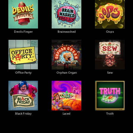
Devils Finger
Brainwashed
Oops
Office Party
Orphan Organ
Sew
Black Friday
Laced
Truth