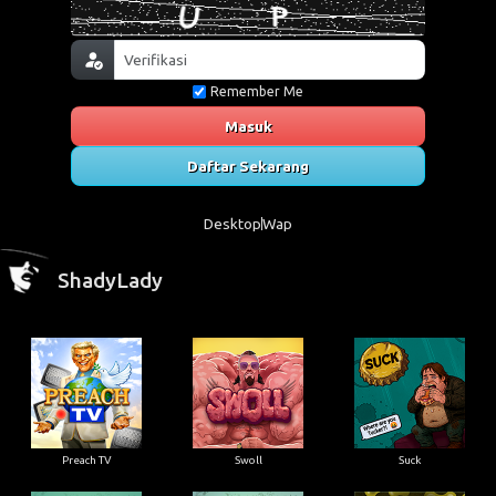
Remember Me
Masuk
Daftar Sekarang
Desktop
Wap
ShadyLady
Preach TV
Swoll
Suck