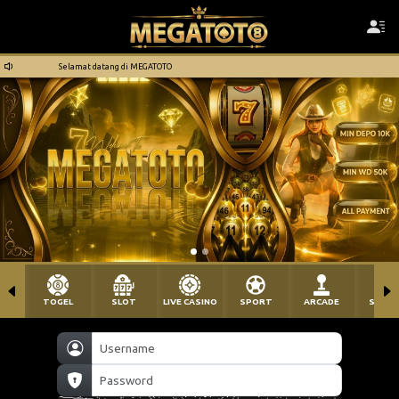
Selamat datang di MEGATOTO
TOGEL
SLOT
LIVE CASINO
SPORT
ARCADE
SABU