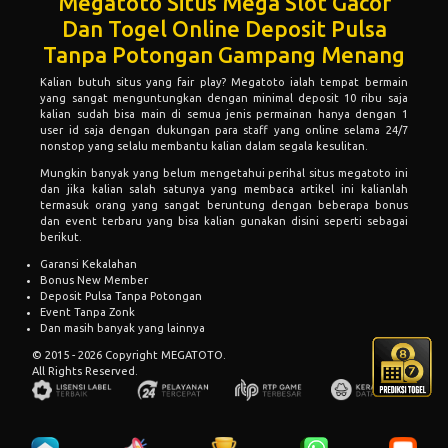
Megatoto Situs Mega Slot Gacor
Dan Togel Online Deposit Pulsa
Tanpa Potongan Gampang Menang
Kalian butuh situs yang fair play?
Megatoto
ialah tempat bermain
yang sangat menguntungkan dengan minimal deposit 10 ribu saja
kalian sudah bisa main di semua jenis permainan hanya dengan 1
user id saja dengan dukungan para staff yang online selama 24/7
nonstop yang selalu membantu kalian dalam segala kesulitan.
Mungkin banyak yang belum mengetahui perihal situs megatoto ini
dan jika kalian salah satunya yang membaca artikel ini kalianlah
termasuk orang yang sangat beruntung dengan beberapa bonus
dan event terbaru yang bisa kalian gunakan disini seperti sebagai
berikut.
Garansi Kekalahan
Bonus New Member
Deposit Pulsa Tanpa Potongan
Event Tanpa Zonk
Dan masih banyak yang lainnya
© 2015 - 2026 Copyright MEGATOTO.
All Rights Reserved.