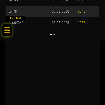
MACAU
06-08-2026
7894
QATAR
06-08-2026
6642
Tap Me!
HONGKONG
06-08-2026
1083
mktob