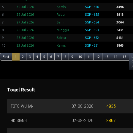
5
30 Jul 2026
Kamis
SGP - 656
3396
6
29 Jul 2026
Rabu
SGP - 655
8813
7
27 Jul 2026
Senin
SGP - 654
3064
8
26 Jul 2026
Minggu
SGP - 653
6431
9
25 Jul 2026
Sabtu
SGP - 652
5131
10
23 Jul 2026
Kamis
SGP - 651
8863
First
1
2
3
4
5
6
7
8
9
10
11
12
13
14
15
(
)
Togel Result
TOTO WUHAN
07-08-2026
4935
HK SIANG
07-08-2026
8867