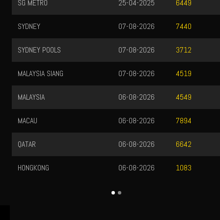
SG METRO
25-04-2025
6449
SYDNEY
07-08-2026
7440
SYDNEY POOLS
07-08-2026
3712
MALAYSIA SIANG
07-08-2026
4519
MALAYSIA
06-08-2026
4549
MACAU
06-08-2026
7894
QATAR
06-08-2026
6642
HONGKONG
06-08-2026
1083