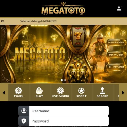
Selamat datang di MEGATOTO
TOGEL
SLOT
LIVE CASINO
SPORT
ARCADE
SABU