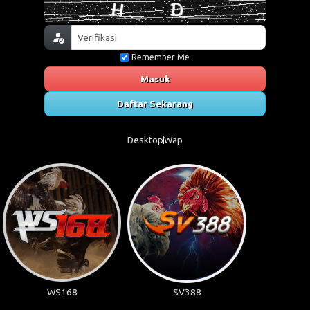
Remember Me
Masuk
Daftar Sekarang
Desktop
Wap
WS168
SV388