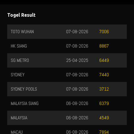
Togel Result
TOTO WUHAN
07-08-2026
7006
HK SIANG
07-08-2026
8867
SG METRO
25-04-2025
6449
SYDNEY
07-08-2026
7440
SYDNEY POOLS
07-08-2026
3712
MALAYSIA SIANG
06-08-2026
6379
MALAYSIA
06-08-2026
4549
MACAU
06-08-2026
7894