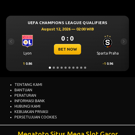
ONS LEAGUE QUALIFIERS
UEFA CHAMPIONS L
12, 2026 — 02:00 WIB
August 12, 20
0 : 0
0 
Previous
Next
BET NOW
BET
Sparta Praha
SK Sturm Graz
-1
0.96
-0.5
0.95
TENTANG KAMI
BANTUAN
PERATURAN
INFORMASI BANK
HUBUNGI KAMI
KEBIJAKAN PRIVASI
PERSETUJUAN COOKIES
Megatoto Situs Mega Slot Gacor