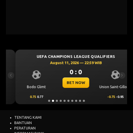
UEFA CHAMPIONS LEAGUE QUALIFIERS
August 11, 2026 — 22:59 WIB
0 : 0
Previous
Next
BET NOW
Bodo Glimt
Union Saint-Gilloise
0.75
0.77
-0.75
-0.95
TENTANG KAMI
BANTUAN
PERATURAN