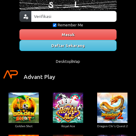
Remember Me
Masuk
Daftar Sekarang
Desktop
Wap
Advant Play
Golden Shot
Royal Ace
Dragon Chi's Quest 2