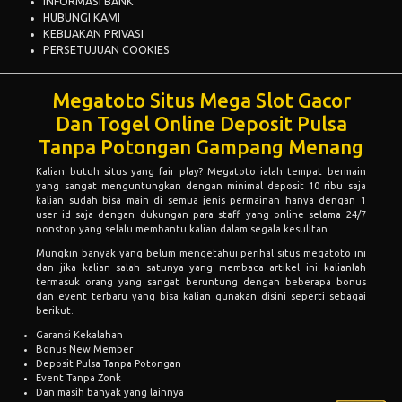
INFORMASI BANK
HUBUNGI KAMI
KEBIJAKAN PRIVASI
PERSETUJUAN COOKIES
Megatoto Situs Mega Slot Gacor
Dan Togel Online Deposit Pulsa
Tanpa Potongan Gampang Menang
Kalian butuh situs yang fair play?
Megatoto
ialah tempat bermain
yang sangat menguntungkan dengan minimal deposit 10 ribu saja
kalian sudah bisa main di semua jenis permainan hanya dengan 1
user id saja dengan dukungan para staff yang online selama 24/7
nonstop yang selalu membantu kalian dalam segala kesulitan.
Mungkin banyak yang belum mengetahui perihal situs megatoto ini
dan jika kalian salah satunya yang membaca artikel ini kalianlah
termasuk orang yang sangat beruntung dengan beberapa bonus
dan event terbaru yang bisa kalian gunakan disini seperti sebagai
berikut.
Garansi Kekalahan
Bonus New Member
Deposit Pulsa Tanpa Potongan
Event Tanpa Zonk
Dan masih banyak yang lainnya