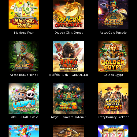
Mahjong Roar
Dragon Chi’s Quest
Aztec Gold Temple
Aztec: Bonus Hunt 2
Buffalo Rush HIGHROLLER
Golden Egypt
LABUBU: Fall in Wild
Maya: Elemental Totem 2
Crazy Bounty: Jackpot