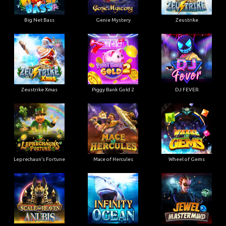
Big Net Bass
Genie Mystery
Zeustrike
Zeustrike Xmas
Piggy Bank Gold 2
DJ FEVER
Leprechaun’s Fortune
Mace of Hercules
Wheel of Gems