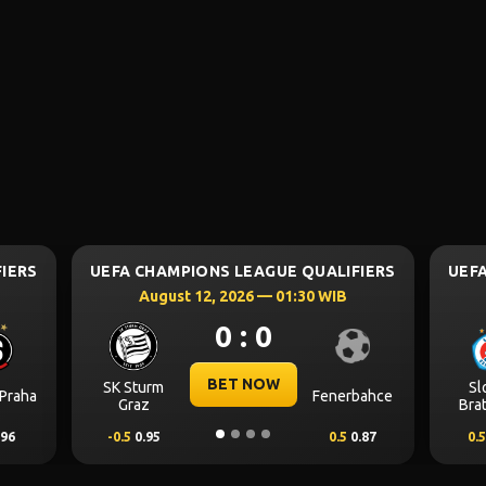
26
7/8/2026
6/8/2026
6/8/2026
6/8/2026
6
Top Ace 2
Top Ace
Crazy Craz
FIERS
E-FOOTBALL F24 INTERNATIONAL
E-F
FRIENDLY
August 7, 2026 — 19:00 WIB
0 : 0
 Saint-
e-F
loise
BET NOW
ah Master 2
Mahjong Wilds
Disco Pig
e-Italy
e-England
5
1.00
0.
0.00
0.00
0.00
0.00