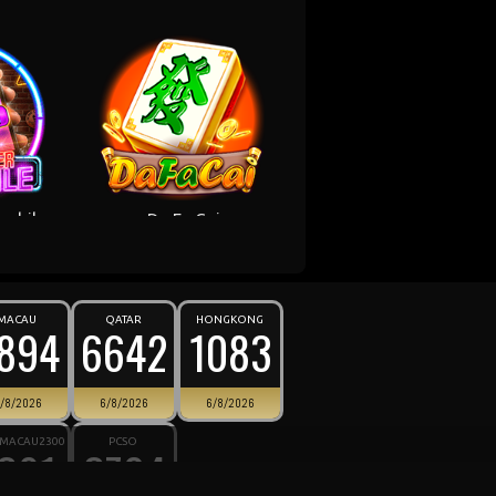
mobile
Da Fa Cai
MACAU
QATAR
HONGKONG
894
6642
1083
/8/2026
6/8/2026
6/8/2026
MACAU2300
PCSO
391
3704
Bag
Crazy Crazy