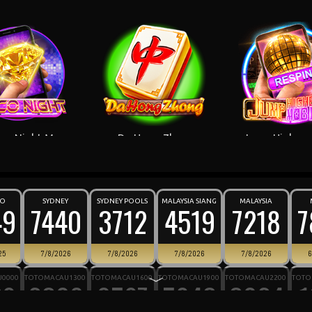
sco Night M
Da Hong Zhong
Jump Higher 
RO
SYDNEY
SYDNEY POOLS
MALAYSIA SIANG
MALAYSIA
49
7440
3712
4519
7218
7
25
7/8/2026
7/8/2026
7/8/2026
7/8/2026
6
U0000
TOTOMACAU1300
TOTOMACAU1600
TOTOMACAU1900
TOTOMACAU2200
TOTO
29
6300
0597
5843
3064
1
ve n Jump
Lucky Bats M
168 Lucky 