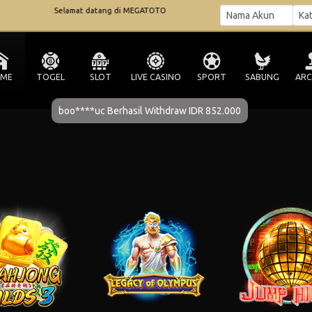
Selamat datang di MEGATOTO
ME
TOGEL
SLOT
LIVE CASINO
SPORT
SABUNG
ARC
boo****uc Berhasil Withdraw IDR 852.000