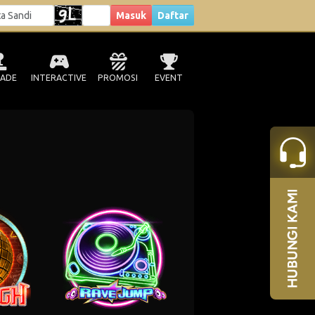
Masuk
Daftar
ADE
INTERACTIVE
PROMOSI
EVENT