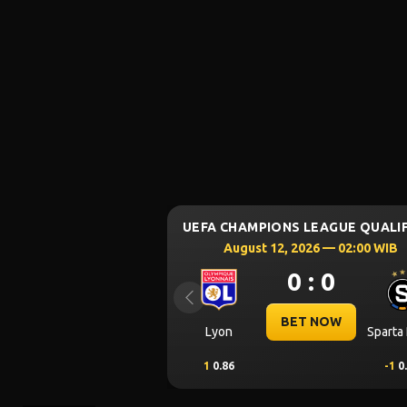
5/8/2026
7/8/20
Watah Master Turbo
UEFA CHAMPIONS LEAGUE QUALI
August 11, 2026 — 22:59 WIB
0 : 0
Previous
BET NOW
Union
Bodo Glimt
Gil
Crazy Crazy 3
Wat
0.75
0.82
-0.7