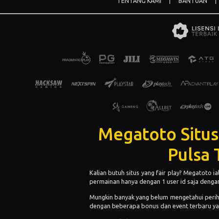
TENTANG KAMI
|
BANTUAN
|
Night City
Mi
Megatoto Situs
Pulsa
Kalian butuh situs yang fair play?
Megatoto
ia
Double Happiness
Swee
permainan hanya dengan 1 user id saja dengan
Mungkin banyak yang belum mengetahui perihal
dengan beberapa bonus dan event terbaru yang 