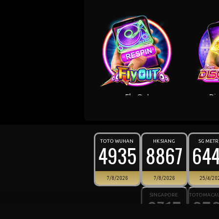
Fly Out
Di
TOTO WUHAN
HK SIANG
SG MET
4935
8867
64
7/8/2026
7/8/2026
25/4/20
SINGAPORE
TOTOMACA
0715
65
Fa Cai Shen 2
Mo